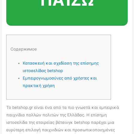
Содержимое
Κατασκευή και σχεδίαση της επίσημης
ιστοσελίδας betshop
Εμπειρογνωμοσύνες από χρήστες και
πρακτική χρήση
Το betshop.gr είναι ένα από τα πιο γνωστά και εμπειρικά
παιχνίδια πολλών πολιτών της Ελλάδας. Η επίσημη
ιστοσελίδα της εταιρείας βέτσινγκ betshop παρέχει μια
ευρύτερη επιλογή παιχνιδιών και προσωπικοποιημένες