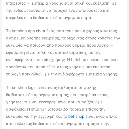
υπηρεσίες. Η εμπειρία χρήσης είναι απλή και ευέλικτη, με
την ενδιαφερόντωση να παρέχει έναν απλούστερο και
ασφαλέστερο διαδικαστικό προγραμματισμό.
Το betshop app είναι ένας από τους πιο ισχυρούς κινητούς
αντικείμενους της εταιρείας, παρέχοντας στους χρήστες την
ευκαιρία να παίξουν από πολλούς σημεία πρόσβασης. Η
εφαρμογή είναι απλή και αποτελεσματική, με την
ενδιαφέροντα εμπειρία χρήσης. Η betshop casino είναι ένα
προσθέτον που προσφέρει στους χρήστες μια ευρύτερη
επιλογή παιχνιδιών, με την ενδιαφέροντα εμπειρία χρήσης.
Το betshop login είναι ένας απλός και ασφαλής
διαδικαστικός προγραμματισμός, που επιτρέπει στους
χρήστες να είναι εγγεγραμμένοι και να παίξουν με
ασφάλεια. Η επίσημη ιστοσελίδα παρέχει επίσης την
ευκαιρία για την εγγραφή και το
bet shop
είναι ένας απλός
και ευέλικτος διαδικαστικός προγραμματισμός για την